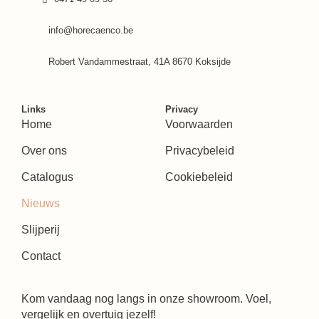
info@horecaenco.be
Robert Vandammestraat, 41A 8670 Koksijde
Links
Privacy
Home
Voorwaarden
Over ons
Privacybeleid
Catalogus
Cookiebeleid
Nieuws
Slijperij
Contact
Kom vandaag nog langs in onze showroom. Voel,
vergelijk en overtuig jezelf!